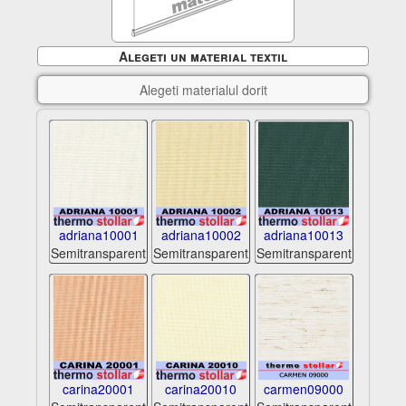
Alegeti un material textil
Alegeti materialul dorit
adriana10001
adriana10002
adriana10013
Semitransparent
Semitransparent
Semitransparent
carina20001
carina20010
carmen09000